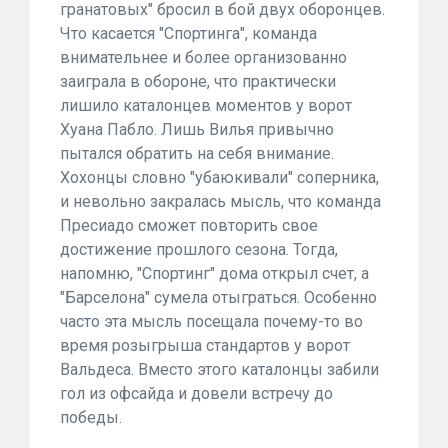
гранатовых" бросил в бой двух оборонцев.
Что касается "Спортинга", команда
внимательнее и более организованно
заиграла в обороне, что практически
лишило каталонцев моментов у ворот
Хуана Пабло. Лишь Вилья привычно
пытался обратить на себя внимание.
Хохонцы словно "убаюкивали" соперника,
и невольно закралась мысль, что команда
Пресиадо сможет повторить свое
достижение прошлого сезона. Тогда,
напомню, "Спортинг" дома открыл счет, а
"Барселона" сумела отыграться. Особенно
часто эта мысль посещала почему-то во
время розыгрыша стандартов у ворот
Вальдеса. Вместо этого каталонцы забили
гол из офсайда и довели встречу до
победы.