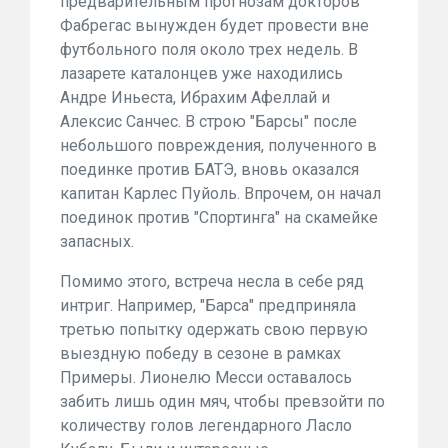
предварительным прогнозам докторов
Фабрегас вынужден будет провести вне
футбольного поля около трех недель. В
лазарете каталонцев уже находились
Андре Иньеста, Ибрахим Афеллай и
Алексис Санчес. В строю "Барсы" после
небольшого повреждения, полученного в
поединке против БАТЭ, вновь оказался
капитан Карлес Пуйоль. Впрочем, он начал
поединок против "Спортинга" на скамейке
запасных.
Помимо этого, встреча несла в себе ряд
интриг. Например, "Барса" предприняла
третью попытку одержать свою первую
выездную победу в сезоне в рамках
Примеры. Лионелю Месси оставалось
забить лишь один мяч, чтобы превзойти по
количеству голов легендарного Ласло