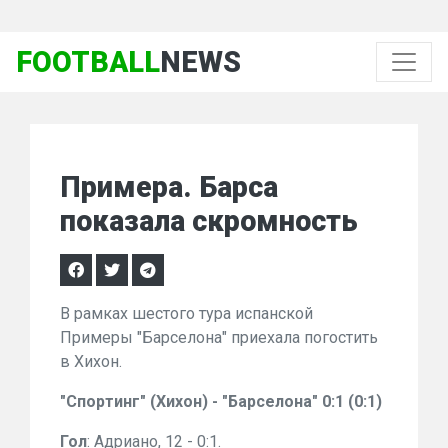
FOOTBALL
NEWS
Примера. Барса
показала скромность
В рамках шестого тура испанской
Примеры "Барселона" приехала погостить
в Хихон.
"Спортинг" (Хихон) - "Барселона" 0:1 (0:1)
Гол
: Адриано, 12 - 0:1.