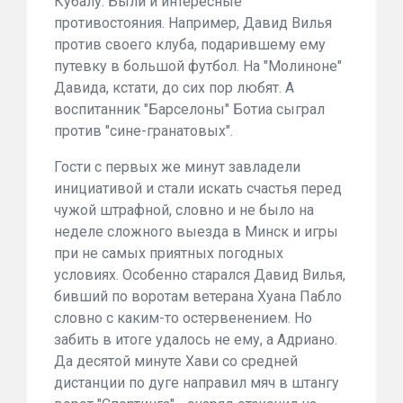
Кубалу. Были и интересные
противостояния. Например, Давид Вилья
против своего клуба, подарившему ему
путевку в большой футбол. На "Молиноне"
Давида, кстати, до сих пор любят. А
воспитанник "Барселоны" Ботиа сыграл
против "сине-гранатовых".
Гости с первых же минут завладели
инициативой и стали искать счастья перед
чужой штрафной, словно и не было на
неделе сложного выезда в Минск и игры
при не самых приятных погодных
условиях. Особенно старался Давид Вилья,
бивший по воротам ветерана Хуана Пабло
словно с каким-то остервенением. Но
забить в итоге удалось не ему, а Адриано.
Да десятой минуте Хави со средней
дистанции по дуге направил мяч в штангу