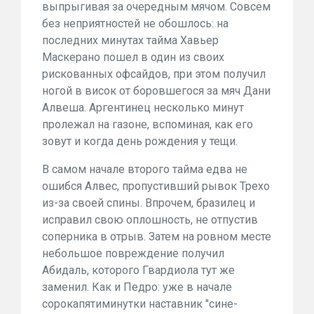
выпрыгивая за очередным мячом. Совсем
без неприятностей не обошлось: на
последних минутах тайма Хавьер
Маскерано пошел в один из своих
рискованных офсайдов, при этом получил
ногой в висок от боровшегося за мяч Дани
Алвеша. Аргентинец несколько минут
пролежал на газоне, вспоминая, как его
зовут и когда день рождения у тещи.
В самом начале второго тайма едва не
ошибся Алвес, пропустивший рывок Трехо
из-за своей спины. Впрочем, бразилец и
исправил свою оплошность, не отпустив
соперника в отрыв. Затем на ровном месте
небольшое повреждение получил
Абидаль, которого Гвардиола тут же
заменил. Как и Педро: уже в начале
сорокапятиминутки наставник "сине-