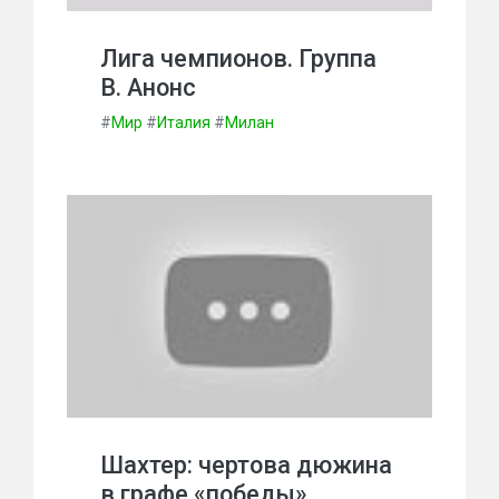
Лига чемпионов. Группа
В. Анонс
#
Мир
#
Италия
#
Милан
Шахтер: чертова дюжина
в графе «победы»