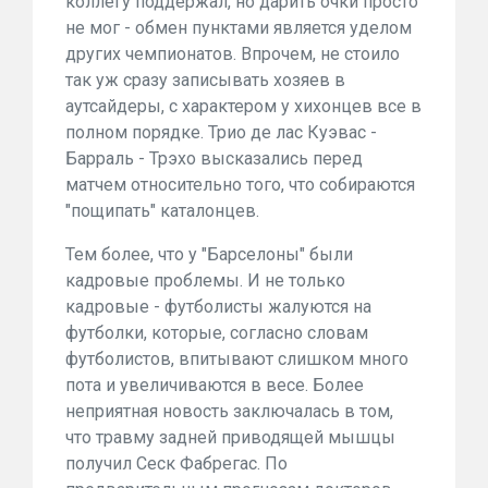
коллегу поддержал, но дарить очки просто
не мог - обмен пунктами является уделом
других чемпионатов. Впрочем, не стоило
так уж сразу записывать хозяев в
аутсайдеры, с характером у хихонцев все в
полном порядке. Трио де лас Куэвас -
Барраль - Трэхо высказались перед
матчем относительно того, что собираются
"пощипать" каталонцев.
Тем более, что у "Барселоны" были
кадровые проблемы. И не только
кадровые - футболисты жалуются на
футболки, которые, согласно словам
футболистов, впитывают слишком много
пота и увеличиваются в весе. Более
неприятная новость заключалась в том,
что травму задней приводящей мышцы
получил Сеск Фабрегас. По