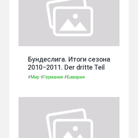
Бундеслига. Итоги сезона
2010−2011. Der dritte Teil
#
Мир
#
Германия
#
Бавария