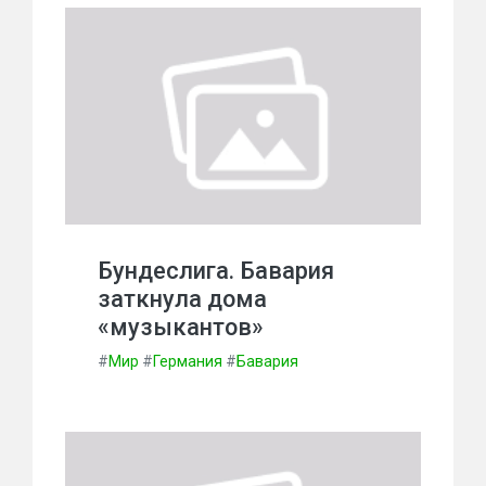
Бундеслига. Бавария
заткнула дома
«музыкантов»
#
Мир
#
Германия
#
Бавария