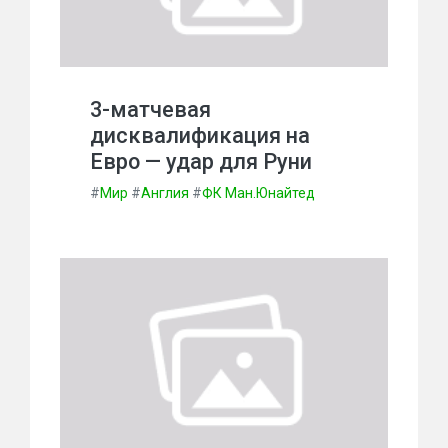
3-матчевая
дисквалификация на
Евро — удар для Руни
#
Мир
#
Англия
#
ФК Ман.Юнайтед