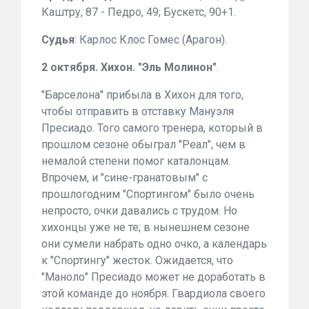
Каштру, 87 - Педро, 49; Бускетс, 90+1.
Судья
: Карлос Клос Гомес (Арагон).
2 октября. Хихон. "Эль Молинон"
.
"Барселона" прибыла в Хихон для того,
чтобы отправить в отставку Мануэля
Пресиадо. Того самого тренера, который в
прошлом сезоне обыграл "Реал", чем в
немалой степени помог каталонцам.
Впрочем, и "сине-гранатовым" с
прошлогодним "Спортингом" было очень
непросто, очки давались с трудом. Но
хихонцы уже не те; в нынешнем сезоне
они сумели набрать одно очко, а календарь
к "Спортингу" жесток. Ожидается, что
"Маноло" Пресиадо может не доработать в
этой команде до ноября. Гвардиола своего