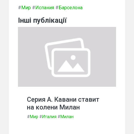
#
Мир
#
Испания
#
Барселона
Інші публікації
Серия А. Кавани ставит
на колени Милан
#
Мир
#
Италия
#
Милан