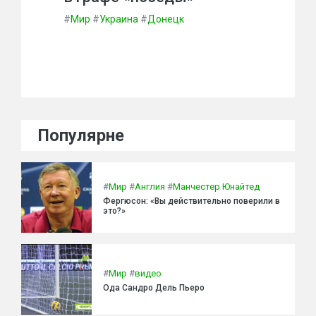
#
Мир
#
Украина
#
Донецк
Популярне
#
Мир
#
Англия
#
Манчестер Юнайтед
Фергюсон: «Вы действительно поверили в
это?»
#
Мир
#
видео
Ода Сандро Дель Пьеро