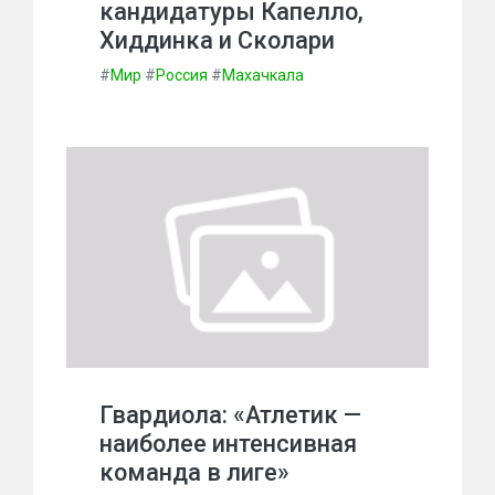
кандидатуры Капелло,
Хиддинка и Сколари
#
Мир
#
Россия
#
Махачкала
Гвардиола: «Атлетик —
наиболее интенсивная
команда в лиге»