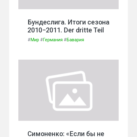
Бундеслига. Итоги сезона
2010−2011. Der dritte Teil
#
Мир
#
Германия
#
Бавария
Симоненко: «Если бы не