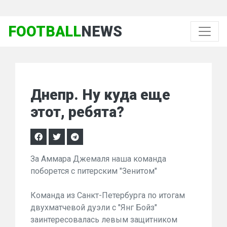
FOOTBALL
NEWS
Днепр. Ну куда еще
этот, ребята?
За Аммара Джемаля наша команда
поборется с питерским "Зенитом"
Команда из Санкт-Петербурга по итогам
двухматчевой дуэли с "Янг Бойз"
заинтересовалась левым защитником