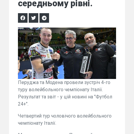
середньому рівні.
Перуджа та Модена провели зустріч 4-го
туру волейбольного чемпіонату Італії.
Результат та звіт - у цій новині на "Футбол
24+".
Четвертий тур чоловічого волейбольного
чемпіонату Італії.