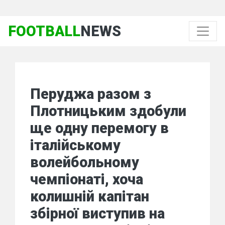
FOOTBALL
NEWS
Перуджа разом з
Плотницьким здобули
ще одну перемогу в
італійському
волейбольному
чемпіонаті, хоча
колишній капітан
збірної виступив на