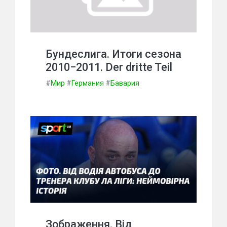
Бундеслига. Итоги сезона
2010−2011. Der dritte Teil
#
Мир
#
Германия
#
Бавария
Зображення. Від