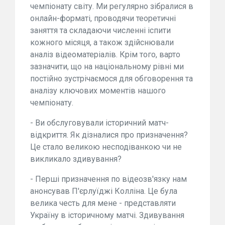
чемпіонату світу. Ми регулярно зібралися в
онлайн-форматі, проводячи теоретичні
заняття та складаючи численні іспити
кожного місяця, а також здійснювали
аналіз відеоматеріалів. Крім того, варто
зазначити, що на національному рівні ми
постійно зустрічаємося для обговорення та
аналізу ключових моментів нашого
чемпіонату.
- Ви обслуговували історичний матч-
відкриття. Як дізналися про призначення?
Це стало великою несподіванкою чи не
викликало здивування?
- Перші призначення по відеозв'язку нам
анонсував П'єрлуїджі Колліна. Це була
велика честь для мене - представляти
Україну в історичному матчі. Здивування