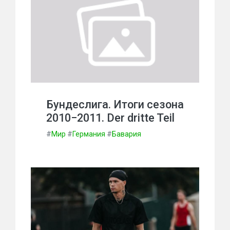
Бундеслига. Итоги сезона
2010−2011. Der dritte Teil
#
Мир
#
Германия
#
Бавария