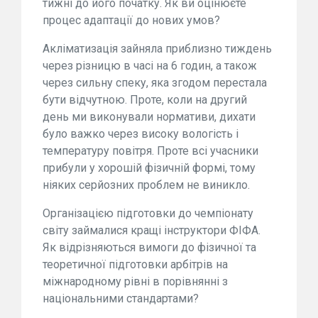
тижні до його початку. Як ви оцінюєте
процес адаптації до нових умов?
Акліматизація зайняла приблизно тиждень
через різницю в часі на 6 годин, а також
через сильну спеку, яка згодом перестала
бути відчутною. Проте, коли на другий
день ми виконували нормативи, дихати
було важко через високу вологість і
температуру повітря. Проте всі учасники
прибули у хорошій фізичній формі, тому
ніяких серйозних проблем не виникло.
Організацією підготовки до чемпіонату
світу займалися кращі інструктори ФІФА.
Як відрізняються вимоги до фізичної та
теоретичної підготовки арбітрів на
міжнародному рівні в порівнянні з
національними стандартами?