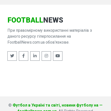
FOOTBALL
NEWS
При правомірному використанні матеріалів з
даного ресурсу гіперпосилання на
FootballNews.com.ua обов'язкове.
©
Футбол в Україні та світі, новини футболу на —