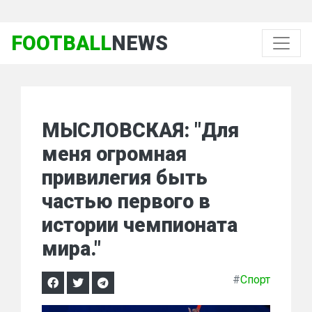
FOOTBALL
NEWS
МЫСЛОВСКАЯ: "Для
меня огромная
привилегия быть
частью первого в
истории чемпионата
мира."
#
Спорт