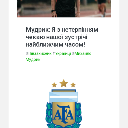
Мудрик: Я з нетерпінням
чекаю нашої зустрічі
найближчим часом!
#
Півзахисник
#
Українці
#
Михайло
Мудрик