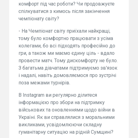
комфорт під час роботи? Чи продовжуєте
спілкуватися з кимось після закінчення
чемпіонату світу?
- На Чемпіонат світу приїхали найкращі,
тому було комфортно працювати з усіма
колегами, бо всі підходять професійно до
гри, а також ми маємо єдину ціль - вдало
провести матч. Тому дискомфорту не було.
З багатьма дівчатами підтримуємо зв'язок
і надалі, навіть домовляємося про зустрічі
поза межами турнірів.
В Instagram ви регулярно ділитеся
інформацією про збори на підтримку
військових та оновленнями щодо війни в
Україні. Як ви справлялися з моральними
викликами, усвідомлюючи складну
гуманітарну ситуацію на рідній Сумщині?