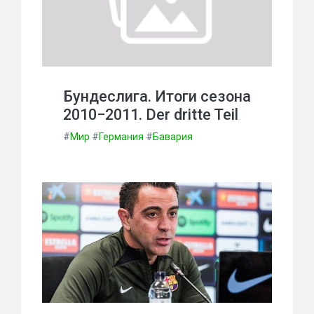
Бундеслига. Итоги сезона
2010−2011. Der dritte Teil
#
Мир
#
Германия
#
Бавария