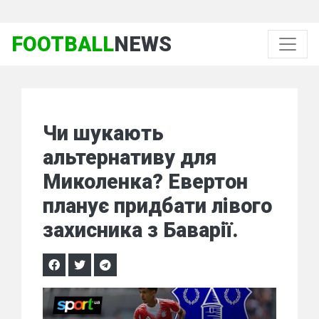
FOOTBALL
NEWS
Чи шукають
альтернативу для
Миколенка? Евертон
планує придбати лівого
захисника з Баварії.