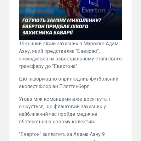
19-річний лівий захисник з Марокко Адам
Азну, який представляє "Баварію",
знаходиться на завершальному етапі свого
трансферу до "Евертона".
Цю інформацію оприлюднив футбольний
експерт Флоріан Плеттенберг.
Угода між командами вже досягнута, і
очікується, що фланговий захисник у
найближчий час пройде медичне
обстеження в новому колективі.
"Евертон" заплатить за Адама Азну 9