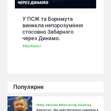
У ПСЖ та Борнмута
виникла непорозуміння
стосовно Забарного
через Динамо.
#
Футболіст
Популярне
#
Мир
#
Англия
#
Манчестер Юнайтед
Фергюсон: «Вы действительно поверили в