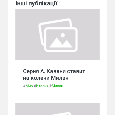
Інші публікації
Серия А. Кавани ставит
на колени Милан
#
Мир
#
Италия
#
Милан