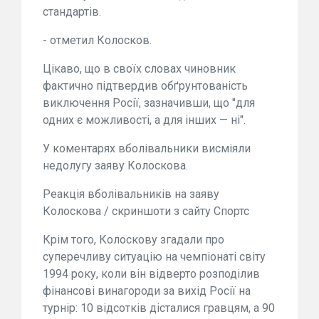
стандартів.
- отметил Колосков.
Цікаво, що в своїх словах чиновник
фактично підтвердив обґрунтованість
виключення Росії, зазначивши, що "для
одних є можливості, а для інших — ні".
У коментарях вболівальники висміяли
недолугу заяву Колоскова.
Реакція вболівальників на заяву
Колоскова / скриншоти з сайту Спортс
Крім того, Колоскову згадали про
суперечливу ситуацію на чемпіонаті світу
1994 року, коли він відверто розподілив
фінансові винагороди за вихід Росії на
турнір: 10 відсотків дісталися гравцям, а 90