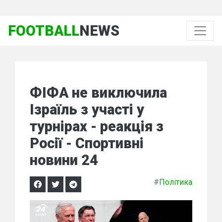
FOOTBALL
NEWS
ФІФА не виключила
Ізраїль з участі у
турнірах - реакція з
Росії - Спортивні
новини 24
#
Політика