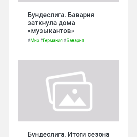
Бундеслига. Бавария
заткнула дома
«музыкантов»
#
Мир
#
Германия
#
Бавария
Бундеслига. Итоги сезона