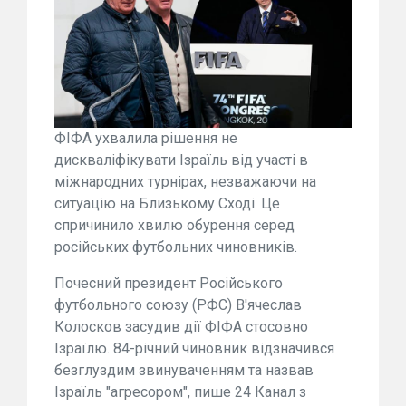
ФІФА ухвалила рішення не
дискваліфікувати Ізраїль від участі в
міжнародних турнірах, незважаючи на
ситуацію на Близькому Сході. Це
спричинило хвилю обурення серед
російських футбольних чиновників.
Почесний президент Російського
футбольного союзу (РФС) В'ячеслав
Колосков засудив дії ФІФА стосовно
Ізраїлю. 84-річний чиновник відзначився
безглуздим звинуваченням та назвав
Ізраїль "агресором", пише 24 Канал з