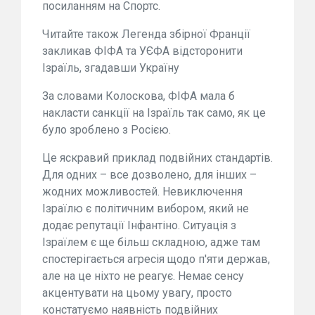
посиланням на Спортс.
Читайте також Легенда збірної Франції
закликав ФІФА та УЄФА відсторонити
Ізраїль, згадавши Україну
За словами Колоскова, ФІФА мала б
накласти санкції на Ізраїль так само, як це
було зроблено з Росією.
Це яскравий приклад подвійних стандартів.
Для одних – все дозволено, для інших –
жодних можливостей. Невиключення
Ізраїлю є політичним вибором, який не
додає репутації Інфантіно. Ситуація з
Ізраїлем є ще більш складною, адже там
спостерігається агресія щодо п'яти держав,
але на це ніхто не реагує. Немає сенсу
акцентувати на цьому увагу, просто
констатуємо наявність подвійних