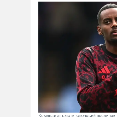
Команди зіграють ключовий поєдинок у 