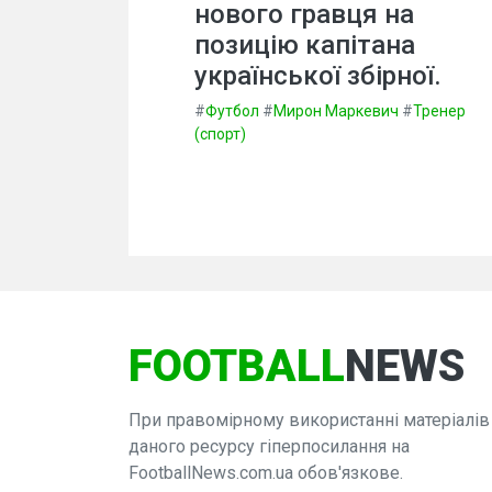
нового гравця на
позицію капітана
української збірної.
#
Футбол
#
Мирон Маркевич
#
Тренер
(спорт)
FOOTBALL
NEWS
При правомірному використанні матеріалів
даного ресурсу гіперпосилання на
FootballNews.com.ua обов'язкове.