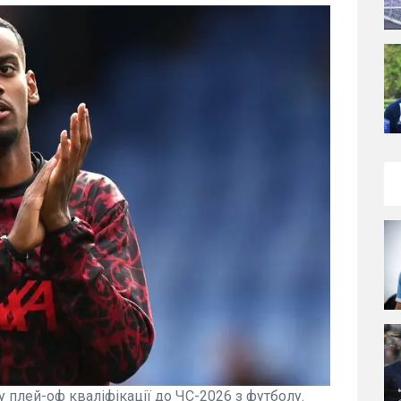
плей-оф кваліфікації до ЧС-2026 з футболу.