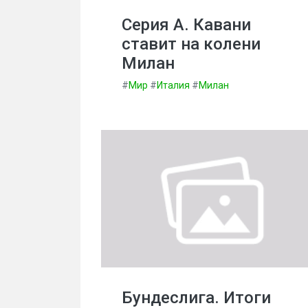
Серия А. Кавани
ставит на колени
Милан
#
Мир
#
Италия
#
Милан
Бундеслига. Итоги