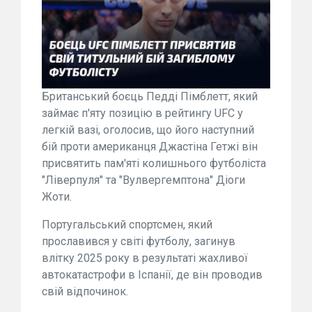
Британський боєць Педді Пімблетт, який
займає п'яту позицію в рейтингу UFC у
легкій вазі, оголосив, що його наступний
бій проти американця Джастіна Гетжі він
присвятить пам'яті колишнього футболіста
"Ліверпуля" та "Вулвергемптона" Діоги
Жоти.
Португальський спортсмен, який
прославився у світі футболу, загинув
влітку 2025 року в результаті жахливої
автокатастрофи в Іспанії, де він проводив
свій відпочинок.