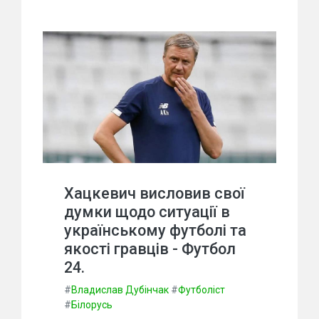
Хацкевич висловив свої
думки щодо ситуації в
українському футболі та
якості гравців - Футбол
24.
#
Владислав Дубінчак
#
Футболіст
#
Білорусь