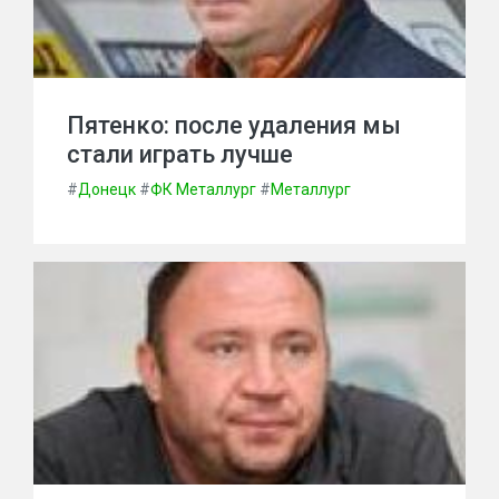
Пятенко: после удаления мы
стали играть лучше
#
Донецк
#
ФК Металлург
#
Металлург