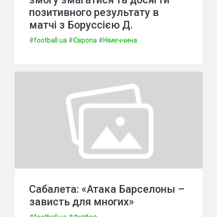
позитивного результату в
матчі з Боруссією Д.
#
football.ua
#
Європа
#
Німеччина
Сабалета: «Атака Барселоны –
зависть для многих»