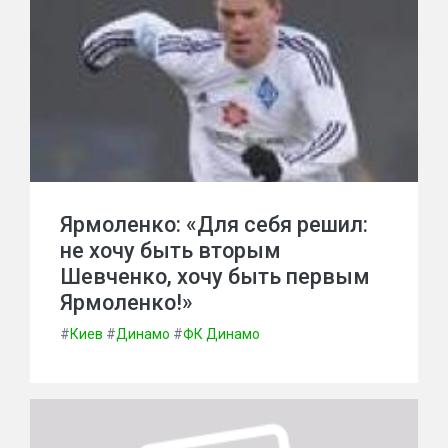
Ярмоленко: «Для себя решил:
не хочу быть вторым
Шевченко, хочу быть первым
Ярмоленко!»
#
Киев
#
Динамо
#
ФК Динамо