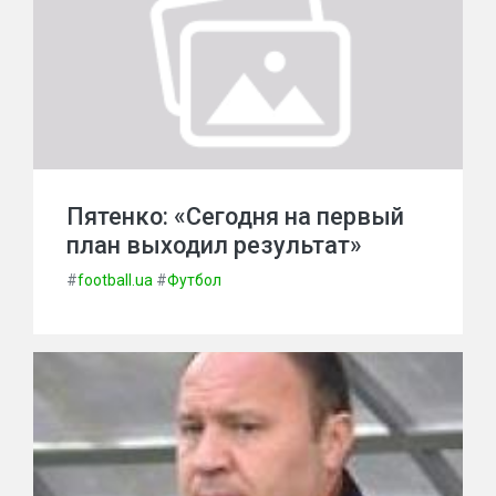
Пятенко: «Сегодня на первый
план выходил результат»
#
football.ua
#
Футбол