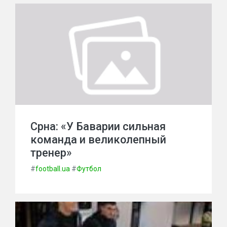
Срна: «У Баварии сильная
команда и великолепный
тренер»
#
football.ua
#
Футбол