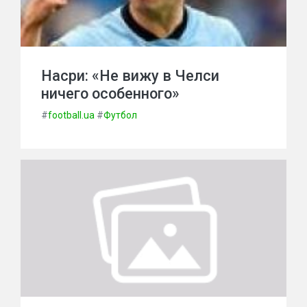
Насри: «Не вижу в Челси
ничего особенного»
#
football.ua
#
Футбол