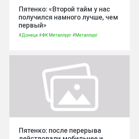
Пятенко: «Второй тайм у нас
получился намного лучше, чем
первый»
#
Донецк
#
ФК Металлург
#
Металлург
Пятенко: после перерыва
действовали мобильнее и