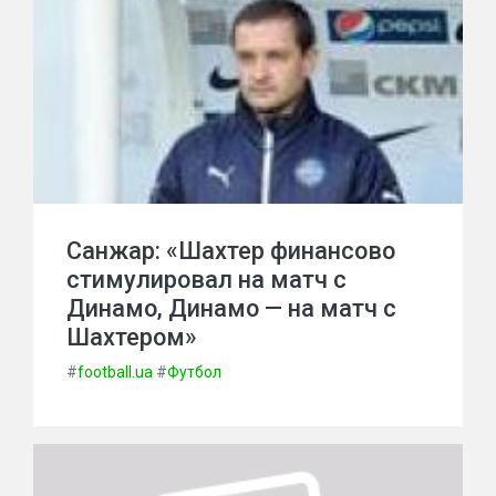
Санжар: «Шахтер финансово
стимулировал на матч с
Динамо, Динамо — на матч с
Шахтером»
#
football.ua
#
Футбол