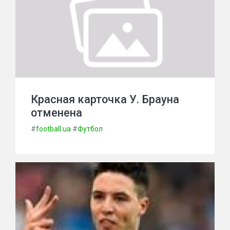
Красная карточка У. Брауна
отменена
#
football.ua
#
Футбол