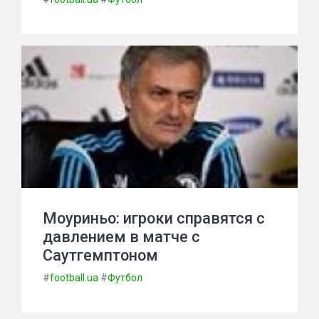
Моуриньо: игроки справятся с
давлением в матче с
Саутгемптоном
#
football.ua
#
Футбол