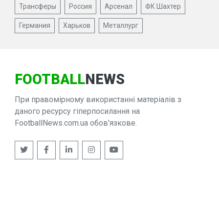
Трансферы
Россия
Арсенал
ФК Шахтер
Германия
Харьков
Металлург
FOOTBALL
NEWS
При правомірному використанні матеріалів з
даного ресурсу гіперпосилання на
FootballNews.com.ua обов'язкове.